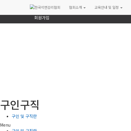
로그인
협회소개
교육안내 및 일정
회원가입
구인구직
구인 및 구직란
Menu
구인 및 구직란