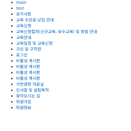
main
test
공지사항
교육 수강료 납입 안내
교육신청
교육신청절차(신규교육, 보수교육) 및 방법 안내
교육안내
교육일정 및 교육신청
구인 및 구직란
로그인
비활성 게시판
비활성 게시판
비활성 게시판
비활성 게시판
석면관련 자료실
인사말 및 설립목적
찾아오시는 길
회원가입
회원정보