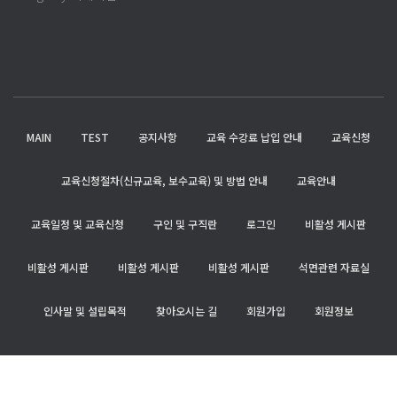
MAIN
TEST
공지사항
교육 수강료 납입 안내
교육신청
교육신청절차(신규교육, 보수교육) 및 방법 안내
교육안내
교육일정 및 교육신청
구인 및 구직란
로그인
비활성 게시판
비활성 게시판
비활성 게시판
비활성 게시판
석면관련 자료실
인사말 및 설립목적
찾아오시는 길
회원가입
회원정보