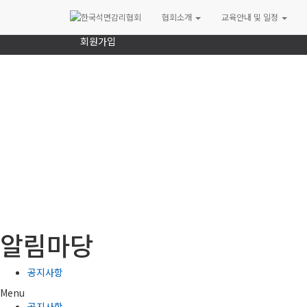
로그인
협회소개
교육안내 및 일정
회원가입
알림마당
공지사항
Menu
공지사항