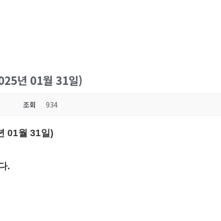
025년 01월 31일)
조회
934
년 01월 31일)
다.