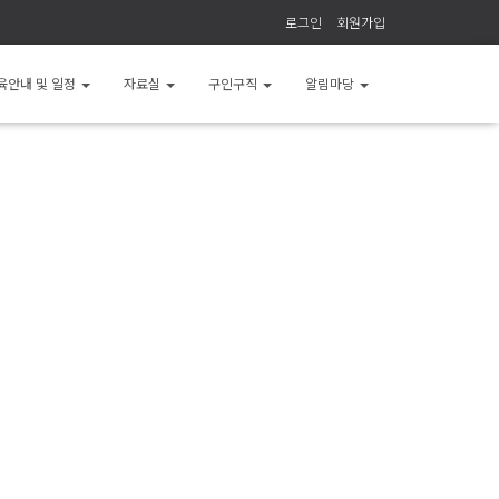
로그인
회원가입
육안내 및 일정
자료실
구인구직
알림마당