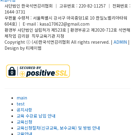
사단법인 한국석면감리협회 │ 고유번호 : 220-82-11257 │ 전화번호 :
1644-3731
우편물 수령처 : 서울특별시 강서구 마곡중앙1로 10 한일노벨리아타워
604호)│ E-mail : kasa170622@gmail.com
환경부 사단법인 설립허가 제523호 | 환경부공고 제2020-712호 석면해
체작업 감리원 직무교육기관 지정
Copyright ⓒ (사)한국석면감리협회 All rights reserved. |
ADMIN
|
Design by 티제이웹
main
test
공지사항
교육 수강료 납입 안내
교육신청
교육신청절차(신규교육, 보수교육) 및 방법 안내
교육안내