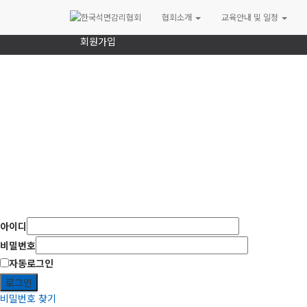
로그인
협회소개
교육안내 및 일정
회원가입
아이디
비밀번호
자동로그인
로그인
비밀번호 찾기