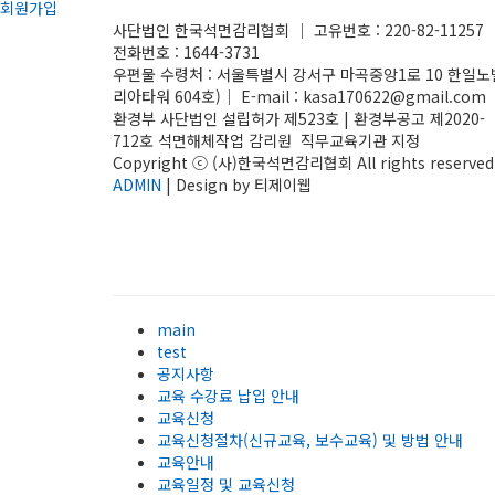
회원가입
사단법인 한국석면감리협회 │ 고유번호 : 220-82-11257 
전화번호 : 1644-3731
우편물 수령처 : 서울특별시 강서구 마곡중앙1로 10 한일노
리아타워 604호)│ E-mail : kasa170622@gmail.com
환경부 사단법인 설립허가 제523호 | 환경부공고 제2020-
712호 석면해체작업 감리원 직무교육기관 지정
Copyright ⓒ (사)한국석면감리협회 All rights reserved.
ADMIN
| Design by 티제이웹
main
test
공지사항
교육 수강료 납입 안내
교육신청
교육신청절차(신규교육, 보수교육) 및 방법 안내
교육안내
교육일정 및 교육신청