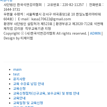
사단법인 한국석면감리협회 │ 고유번호 : 220-82-11257 │ 전화번호 :
1644-3731
우편물 수령처 : 서울특별시 강서구 마곡중앙1로 10 한일노벨리아타워
604호)│ E-mail : kasa170622@gmail.com
환경부 사단법인 설립허가 제523호 | 환경부공고 제2020-712호 석면해
체작업 감리원 직무교육기관 지정
Copyright ⓒ (사)한국석면감리협회 All rights reserved. |
ADMIN
|
Design by 티제이웹
main
test
공지사항
교육 수강료 납입 안내
교육신청
교육신청절차(신규교육, 보수교육) 및 방법 안내
교육안내
교육일정 및 교육신청