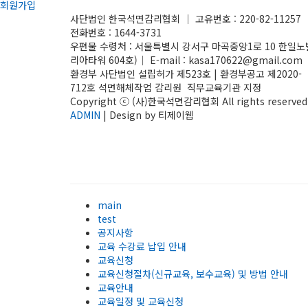
회원가입
사단법인 한국석면감리협회 │ 고유번호 : 220-82-11257 
전화번호 : 1644-3731
우편물 수령처 : 서울특별시 강서구 마곡중앙1로 10 한일노
리아타워 604호)│ E-mail : kasa170622@gmail.com
환경부 사단법인 설립허가 제523호 | 환경부공고 제2020-
712호 석면해체작업 감리원 직무교육기관 지정
Copyright ⓒ (사)한국석면감리협회 All rights reserved.
ADMIN
| Design by 티제이웹
main
test
공지사항
교육 수강료 납입 안내
교육신청
교육신청절차(신규교육, 보수교육) 및 방법 안내
교육안내
교육일정 및 교육신청