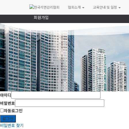
로그인
협회소개
교육안내 및 일정
회원가입
아이디
비밀번호
자동로그인
로그인
비밀번호 찾기