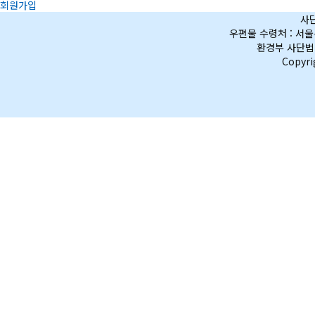
회원가입
사단
우편물 수령처 : 서울특
환경부 사단법인
Copyr