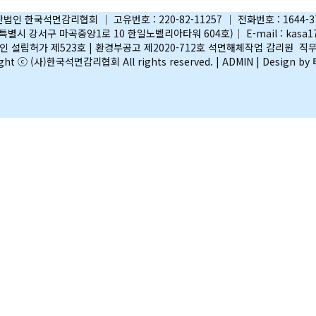
법인 한국석면감리협회 │ 고유번호 : 220-82-11257 │ 전화번호 : 1644-3
별시 강서구 마곡중앙1로 10 한일노벨리아타워 604호)│ E-mail : kasa17
 설립허가 제523호 | 환경부공고 제2020-712호 석면해체작업 감리원 
ight ⓒ (사)한국석면감리협회 All rights reserved. |
ADMIN
| Design b