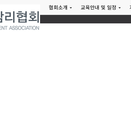
협회소개
교육안내 및 일정
(사)한국석면감리협회