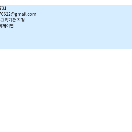
731
0622@gmail.com
직무교육기관 지정
y 티제이웹