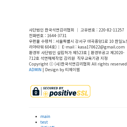
사단법인 한국석면감리협회 │ 고유번호 : 220-82-11257 
전화번호 : 1644-3731
우편물 수령처 : 서울특별시 강서구 마곡중앙1로 10 한일노
리아타워 604호)│ E-mail : kasa170622@gmail.com
환경부 사단법인 설립허가 제523호 | 환경부공고 제2020-
712호 석면해체작업 감리원 직무교육기관 지정
Copyright ⓒ (사)한국석면감리협회 All rights reserved.
ADMIN
| Design by 티제이웹
main
test