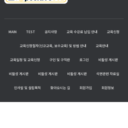
MAIN
TEST
공지사항
교육 수강료 납입 안내
교육신청
교육신청절차(신규교육, 보수교육) 및 방법 안내
교육안내
교육일정 및 교육신청
구인 및 구직란
로그인
비활성 게시판
비활성 게시판
비활성 게시판
비활성 게시판
석면관련 자료실
인사말 및 설립목적
찾아오시는 길
회원가입
회원정보