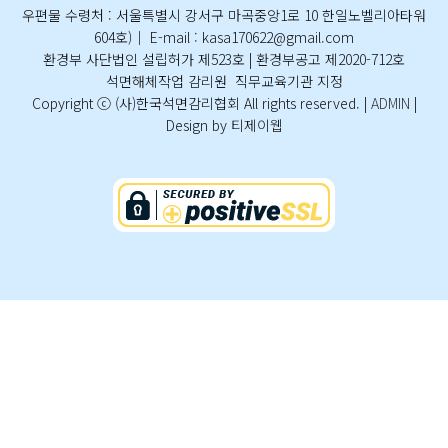
우편물 수령처 : 서울특별시 강서구 마곡중앙1로 10 한일노벨리아타워
604호)│ E-mail : kasa170622@gmail.com
환경부 사단법인 설립허가 제523호 | 환경부공고 제2020-712호
석면해체작업 감리원 직무교육기관 지정
Copyright ⓒ (사)한국석면감리협회 All rights reserved. |
ADMIN
|
Design by 티제이웹