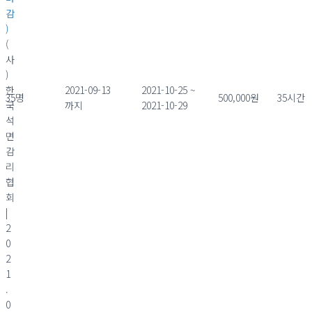
감
)
(
사
)
한
2021-09-13
2021-10-25 ~
35명
500,000원
35시간
국
까지
2021-10-29
석
면
감
리
협
회
|
2
0
2
1
.
0