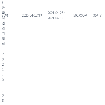
)
한
국
2021-04-26 ~
35명
2021-04-12까지
500,000원
35시간
석
2021-04-30
면
감
리
협
회
|
2
0
2
1
.
0
3
.
0
8