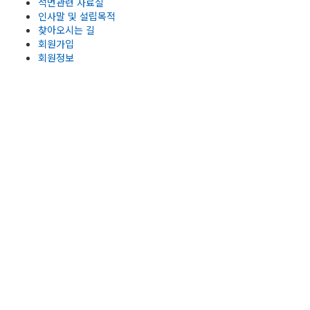
석면관련 자료실
인사말 및 설립목적
찾아오시는 길
회원가입
회원정보