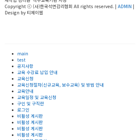
체작업 감리원 직무교육기관 지정
Copyright ⓒ (사)한국석면감리협회 All rights reserved. |
ADMIN
|
Design by 티제이웹
main
test
공지사항
교육 수강료 납입 안내
교육신청
교육신청절차(신규교육, 보수교육) 및 방법 안내
교육안내
교육일정 및 교육신청
구인 및 구직란
로그인
비활성 게시판
비활성 게시판
비활성 게시판
비활성 게시판