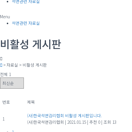
석면관련 자료실
Menu
석면관련 자료실
비활성 게시판
> 자료실 > 비활성 게시판
전체 1
번호
제목
(사)한국석면감리협회 비활성 게시판입니다.
1
(사)한국석면감리협회
|
2021.01.15
|
추천 0
|
조회 13