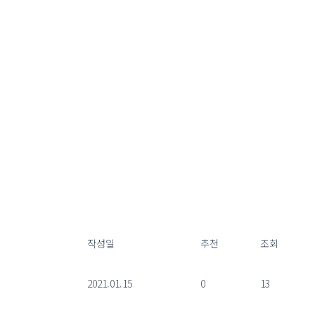
작성일
추천
조회
2021.01.15
0
13