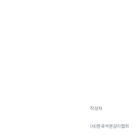
작성자
(사)한국석면감리협회