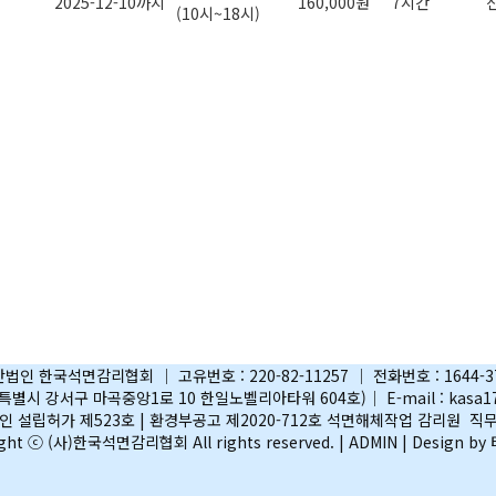
2025-12-10까지
160,000원
7시간
(10시~18시)
법인 한국석면감리협회 │ 고유번호 : 220-82-11257 │ 전화번호 : 1644-3
별시 강서구 마곡중앙1로 10 한일노벨리아타워 604호)│ E-mail : kasa17
 설립허가 제523호 | 환경부공고 제2020-712호 석면해체작업 감리원 
ight ⓒ (사)한국석면감리협회 All rights reserved. |
ADMIN
| Design b