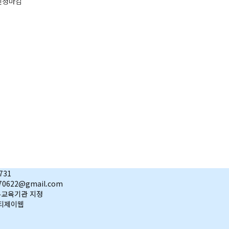
신청마감
731
0622@gmail.com
직무교육기관 지정
y 티제이웹