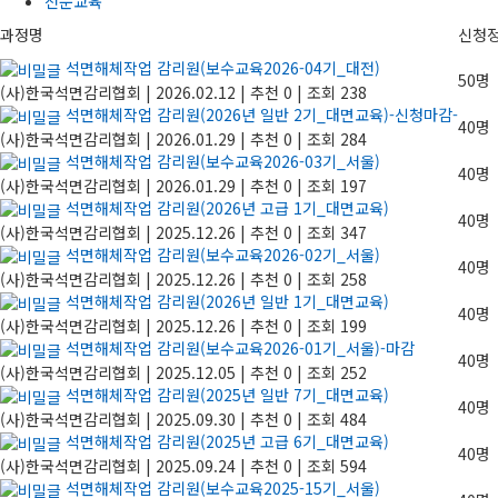
전문교육
과정명
신청
석면해체작업 감리원(보수교육2026-04기_대전)
50명
(사)한국석면감리협회
|
2026.02.12
|
추천 0
|
조회 238
석면해체작업 감리원(2026년 일반 2기_대면교육)-신청마감-
40명
(사)한국석면감리협회
|
2026.01.29
|
추천 0
|
조회 284
석면해체작업 감리원(보수교육2026-03기_서울)
40명
(사)한국석면감리협회
|
2026.01.29
|
추천 0
|
조회 197
석면해체작업 감리원(2026년 고급 1기_대면교육)
40명
(사)한국석면감리협회
|
2025.12.26
|
추천 0
|
조회 347
석면해체작업 감리원(보수교육2026-02기_서울)
40명
(사)한국석면감리협회
|
2025.12.26
|
추천 0
|
조회 258
석면해체작업 감리원(2026년 일반 1기_대면교육)
40명
(사)한국석면감리협회
|
2025.12.26
|
추천 0
|
조회 199
석면해체작업 감리원(보수교육2026-01기_서울)-마감
40명
(사)한국석면감리협회
|
2025.12.05
|
추천 0
|
조회 252
석면해체작업 감리원(2025년 일반 7기_대면교육)
40명
(사)한국석면감리협회
|
2025.09.30
|
추천 0
|
조회 484
석면해체작업 감리원(2025년 고급 6기_대면교육)
40명
(사)한국석면감리협회
|
2025.09.24
|
추천 0
|
조회 594
석면해체작업 감리원(보수교육2025-15기_서울)