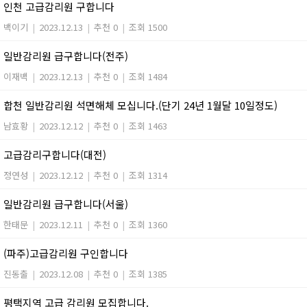
인천 고급감리원 구합니다
백이기
|
2023.12.13
|
추천 0
|
조회 1500
일반감리원 급구합니다(전주)
이재백
|
2023.12.13
|
추천 0
|
조회 1484
합천 일반감리원 석면해체 모십니다.(단기 24년 1월달 10일정도)
남효황
|
2023.12.12
|
추천 0
|
조회 1463
고급감리구합니다(대전)
정연성
|
2023.12.12
|
추천 0
|
조회 1314
일반감리원 급구합니다(서울)
한태문
|
2023.12.11
|
추천 0
|
조회 1360
(파주)고급감리원 구인합니다
진동출
|
2023.12.08
|
추천 0
|
조회 1385
평택지역 고급 감리원 모집합니다.