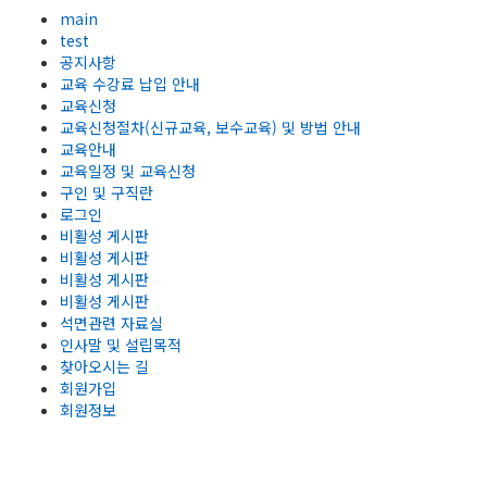
main
test
공지사항
교육 수강료 납입 안내
교육신청
교육신청절차(신규교육, 보수교육) 및 방법 안내
교육안내
교육일정 및 교육신청
구인 및 구직란
로그인
비활성 게시판
비활성 게시판
비활성 게시판
비활성 게시판
석면관련 자료실
인사말 및 설립목적
찾아오시는 길
회원가입
회원정보