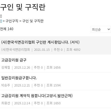
구인 및 구직란
> 구인구직 > 구인 및 구직란
전체 140
(사)한국석면감리협회 구인란 게시판입니다. (서식)
(사)한국석면감리협회
|
2021.01.15
|
추천 0
|
조회 4892
고급감리원 급구
김재철
|
2023.12.26
|
추천 0
|
조회 1656
일반감리원급구합니다.
박승주
|
2023.12.21
|
추천 0
|
조회 1594
고급감리원 계약직 원합니다(고양시.발안근처)
최용선
|
2023.12.14
|
추천 0
|
조회 1650