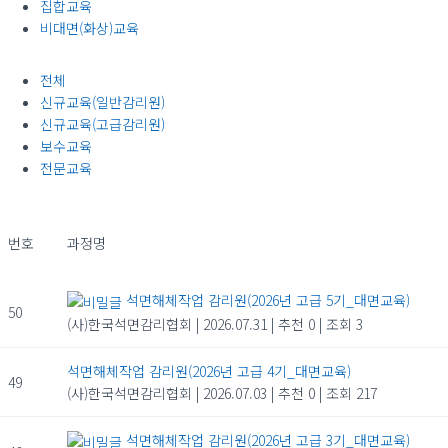
집합교육
비대면(화상)교육
전체
신규교육(일반감리원)
신규교육(고급감리원)
보수교육
전문교육
번호
과정명
석면해체작업 감리원(2026년 고급 5기_대면교육)
50
(사)한국석면감리협회
|
2026.07.31
|
추천 0
|
조회 3
석면해체작업 감리원(2026년 고급 4기_대면교육)
49
(사)한국석면감리협회
|
2026.07.03
|
추천 0
|
조회 217
석면해체작업 감리원(2026년 고급 3기_대면교육)