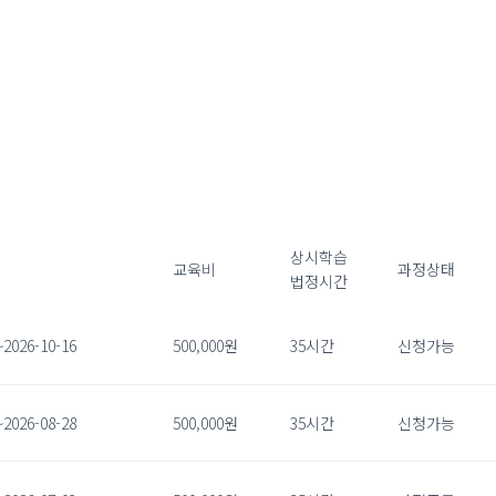
상시학습
교육비
과정상태
법정시간
~2026-10-16
500,000원
35시간
신청가능
~2026-08-28
500,000원
35시간
신청가능